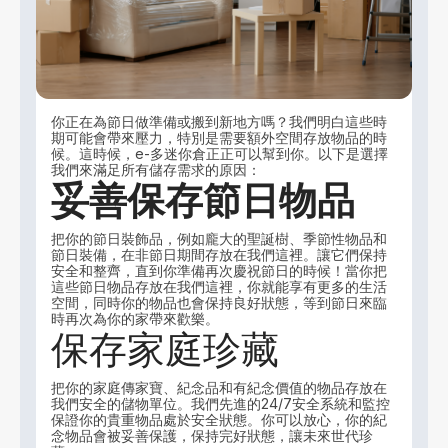
你正在為節日做準備或搬到新地方嗎？我們明白這些時
期可能會帶來壓力，特別是需要額外空間存放物品的時
候。這時候，e-多迷你倉正正可以幫到你。以下是選擇
我們來滿足所有儲存需求的原因：
妥善保存節日物品
把你的節日裝飾品，例如龐大的聖誕樹、季節性物品和
節日裝備，在非節日期間存放在我們這裡。讓它們保持
安全和整齊，直到你準備再次慶祝節日的時候！當你把
這些節日物品存放在我們這裡，你就能享有更多的生活
空間，同時你的物品也會保持良好狀態，等到節日來臨
時再次為你的家帶來歡樂。
保存家庭珍藏
把你的家庭傳家寶、紀念品和有紀念價值的物品存放在
我們安全的儲物單位。我們先進的24/7安全系統和監控
保證你的貴重物品處於安全狀態。你可以放心，你的紀
念物品會被妥善保護，保持完好狀態，讓未來世代珍