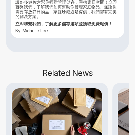
讓e-多迷你倉幫你輕鬆管理儲存，重拾家居空間！立即
聯繫我們，了解我們如何幫助你管理家庭物品。無論你
需要存放節日物品、家庭珍藏還是傢俱，我們都有完美
的解決方案。
立即聯繫我們，了解更多儲存選項並獲取免費報價！
By: Michelle Lee
Related News