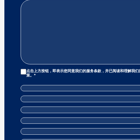
Privacy
点击上方按钮，即表示您同意我们的
服务条款
，并已阅读和理解我们
Policy
策
。*
|
Terms
And
Conditions