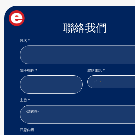
聯絡我們
姓名 *
電子郵件 *
聯絡電話 *
+1
主旨 *
訊息內容