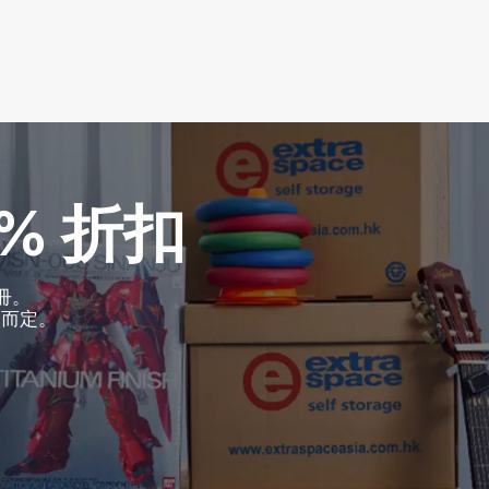
% 折扣
註冊。
況而定。