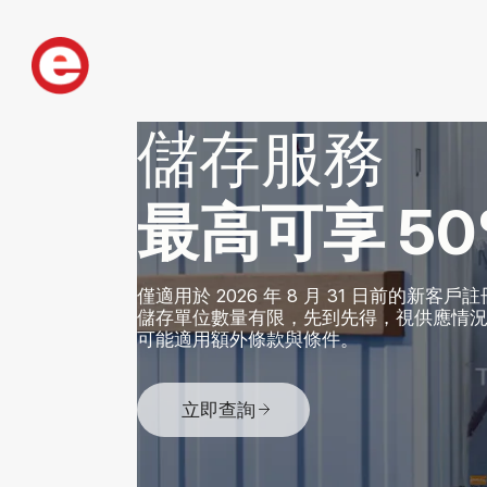
儲存服務
最高可享 50
僅適用於 2026 年 8 月 31 日前的新客戶
儲存單位數量有限，先到先得，視供應情
可能適用額外條款與條件。
立即查詢