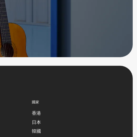
國家
香港
日本
韓國