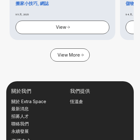
搬家小技巧, 網誌
儲物小貼
9 5 月, 2025
9 4 月, 2025
View
View More
關於我們
我們提供
關於 Extra Space
恆溫倉
最新消息
招募人才
聯絡我們
永續發展