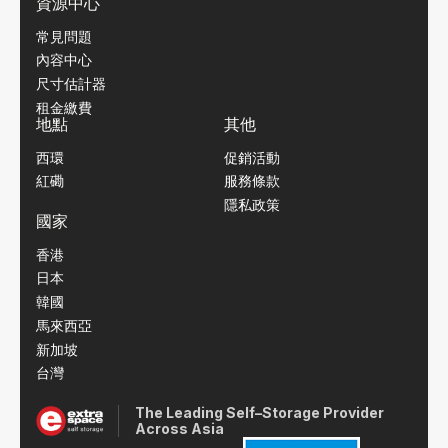
資源中心
常見問題
內容中心
尺寸估計器
租金繳費
地點
其他
西環
促銷活動
紅磡
服務條款
隱私政策
國家
香港
日本
韓國
馬來西亞
新加坡
台灣
The Leading Self–Storage Provider
Across Asia