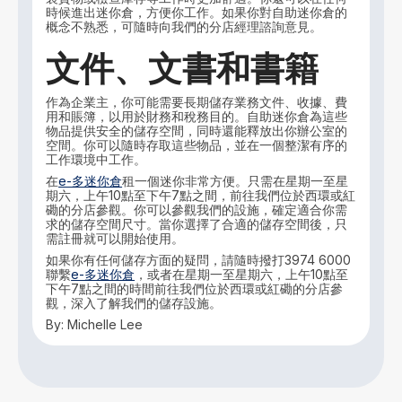
時候進出迷你倉，方便你工作。如果你對自助迷你倉的
概念不熟悉，可隨時向我們的分店經理諮詢意見。
文件、文書和書籍
作為企業主，你可能需要長期儲存業務文件、收據、費
用和賬簿，以用於財務和稅務目的。自助迷你倉為這些
物品提供安全的儲存空間，同時還能釋放出你辦公室的
空間。你可以隨時存取這些物品，並在一個整潔有序的
工作環境中工作。
在
e-多迷你倉
租一個迷你非常方便。只需在星期一至星
期六，上午10點至下午7點之間，前往我們位於西環或紅
磡的分店參觀。你可以參觀我們的設施，確定適合你需
求的儲存空間尺寸。當你選擇了合適的儲存空間後，只
需註冊就可以開始使用。
如果你有任何儲存方面的疑問，請隨時撥打3974 6000
聯繫
e-多迷你倉
，或者在星期一至星期六，上午10點至
下午7點之間的時間前往我們位於西環或紅磡的分店參
觀，深入了解我們的儲存設施。
By: Michelle Lee