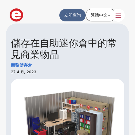
立即查詢
繁體中文
儲存在自助迷你倉中的常
見商業物品
商務儲存倉
27 4 月, 2023