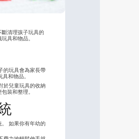
不斷清理孩子玩具的
織玩具和物品。
子的玩具會為家長帶
玩具和物品。
對於兒童玩具的收納
便包裝和整理。
統
。 如果你有年幼的
不費力地輕鬆伸手就