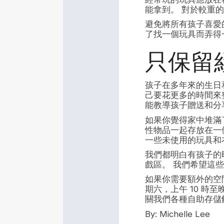
能拿到。 對於較重
避免將所有孩子喜愛
了找一個玩具而弄得
只保留
孩子在多年來的生日
己要花更多的時間來
能教導孩子贈送和分
如果你覺得家中堆滿
性物品一起存放在一
一些未使用的玩具和
我們都明白有孩子的
戲區。 我們希望這
如果你需要額外的空
期六，上午 10 時
關我們各種自助存儲解
By: Michelle Lee