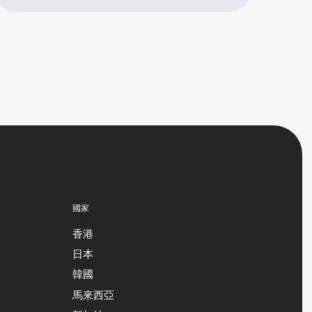
國家
香港
日本
韓國
馬來西亞