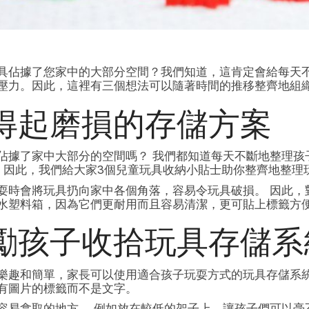
具佔據了您家中的大部分空間？我們知道，這肯定會給每天
壓力。因此，這裡有三個想法可以隨著時間的推移整齊地組
得起磨損的存儲方案
佔據了家中大部分的空間嗎？ 我們都知道每天不斷地整理孩
 因此，我們給大家3個兒童玩具收納小貼士助你整齊地整理
耍時會將玩具扔向家中各個角落，容易令玩具破損。 因此，
水塑料箱，因為它們更耐用而且容易清潔，更可貼上標籤方
勵孩子收拾玩具存儲系
樂趣和簡單，家長可以使用適合孩子玩耍方式的玩具存儲系統
有圖片的標籤而不是文字。
容易拿取的地方。 例如放在較低的架子上，讓孩子們可以毫