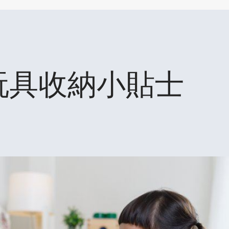
玩具收納小貼士