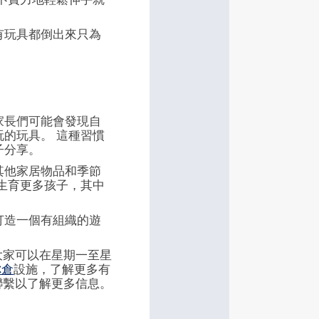
有玩具都倒出來只為
家長們可能會發現自
的玩具。 這種習慣
子分享。
其他家居物品和季節
生育更多孩子，其中
打造一個有組織的遊
。
大家可以在星期一至星
你倉
設施，了解更多有
們聯繫以了解更多信息。