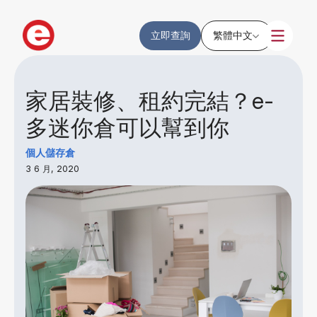
立即查詢
繁體中文
家居裝修、租約完結？e-
多迷你倉可以幫到你
個人儲存倉
3 6 月, 2020