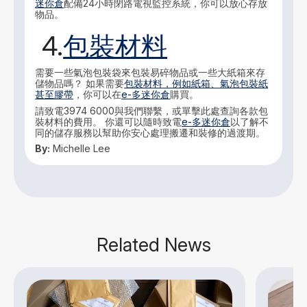
迷你倉
配備24小時閉路電視監控系統，你可以放心存放
物品。
4.
包裝材料
需要一些氣泡包裝袋來包裝易碎物品或一些大紙箱來存
儲物品嗎？ 如果需要
包裝材料，例如紙箱、氣泡包裝紙
甚至膠帶
，你可以在
e-多迷你倉
購買。
請致電3974 6000與我們聯繫，或單擊此處查詢各款包
裝材料的費用。 你還可以隨時致電
e-多迷你倉
以了解不
同的儲存服務以幫助你安心處理搬遷和裝修的過渡期。
By:
Michelle Lee
Related News