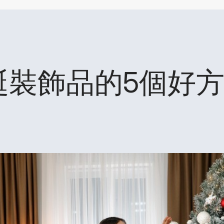
誕裝飾品的5個好