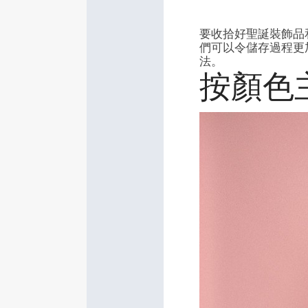
要收拾好聖誕裝飾品
們可以令儲存過程更
法。
按顏色