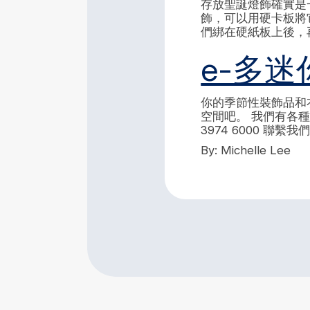
存放聖誕燈飾確實是
飾，可以用硬卡板將
們綁在硬紙板上後，
e-多迷
你的季節性裝飾品和
空間吧。 我們有各
3974 6000 
By: Michelle Lee