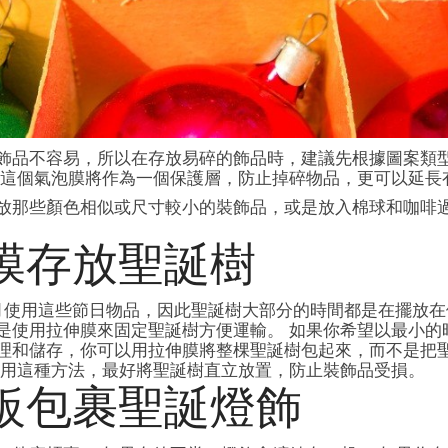
飾品不容易，所以在存放易碎的飾品時，建議先根據圖案類
 這個氣泡膜將作為一個保護層，防止掉碎物品，更可以延長
放那些顏色相似或尺寸較小的裝飾品，或是放入棉球和咖啡
膜存放聖誕樹
2 月使用這些節日物品，因此聖誕樹大部分的時間都是在擺放
是使用拉伸膜來固定聖誕樹方便運輸。 如果你希望以最小的
理和儲存，你可以用拉伸膜將整棵聖誕樹包起來，而不是把
採用這種方法，最好將聖誕樹直立放置，防止裝飾品受損。
板包裹聖誕燈飾