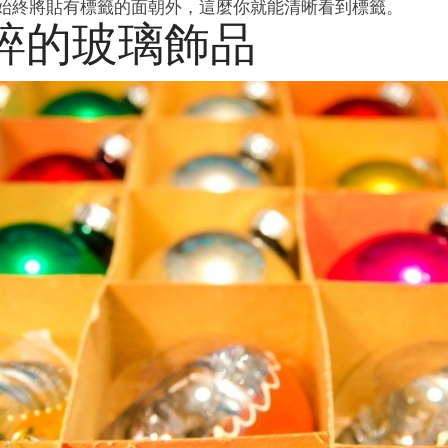
始終將貼有標籤的面朝外，這麼你就能清晰看到標籤。
碎的玻璃飾品