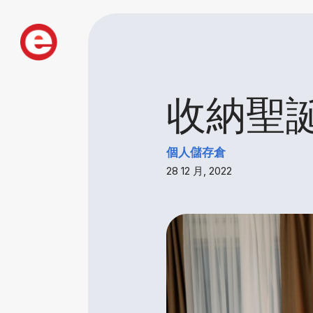
收納聖
個人儲存倉
28 12 月, 2022