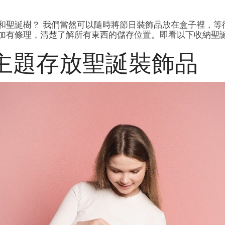
和聖誕樹？ 我們當然可以隨時將節日裝飾品放在盒子裡，等
加有條理，清楚了解所有東西的儲存位置。即看以下收納聖
主題存放聖誕裝飾品