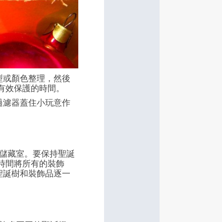
型或顏色整理，然後
有效保護的時間。
過濾器蓋住小玩意作
在儲藏室。要保持聖誕
時間將所有的裝飾
聖誕樹和裝飾品逐一