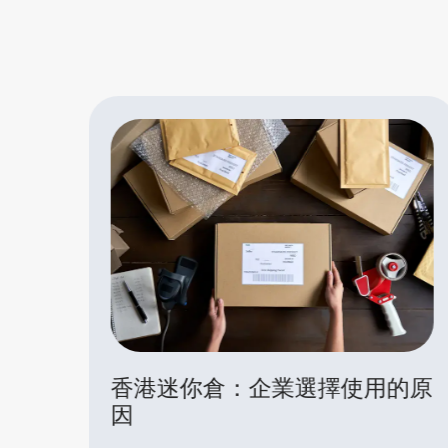
的原
電子產品存放指南：香港 迷你
倉推介及實用貼士