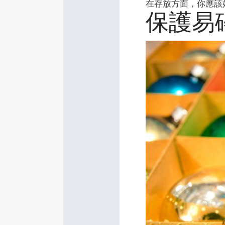
在存放方面，你應該
保護易