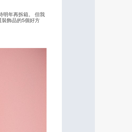
待明年再拆箱。 但我
誕裝飾品的5個好方