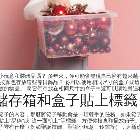
小玩意和裝飾品嗎？ 多年來，你可能會發現自己擁有越來越
試按顏色存放這些節日飾品？ 你可以使用相同尺寸的盒子或
放的物品。 將它們存放在相同尺寸的盒子中還可以讓堆疊過
儲存箱和盒子貼上標籤
箱子的內容，那麼將箱子移動會是一項棘手的任務。如果箱
貼上“易碎”或“這一面朝上”等標籤，方便你檢查和擺放箱子。
子裡有什麼（例如聖誕燈飾、聖誕小玩意、鈴鐺等），這樣