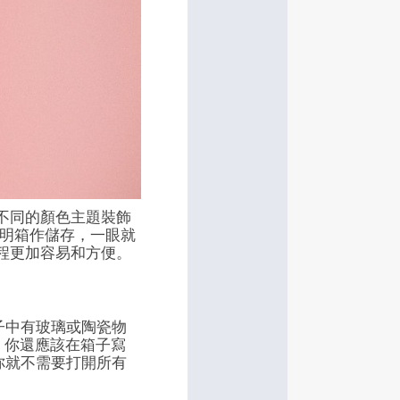
不同的顏色主題裝飾
透明箱作儲存，一眼就
程更加容易和方便。
子中有玻璃或陶瓷物
 你還應該在箱子寫
你就不需要打開所有