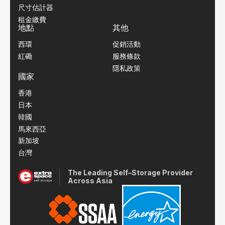
尺寸估計器
租金繳費
地點
其他
西環
促銷活動
紅磡
服務條款
隱私政策
國家
香港
日本
韓國
馬來西亞
新加坡
台灣
The Leading Self–Storage Provider
Across Asia