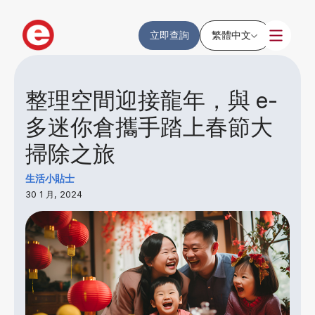
立即查詢
繁體中文
整理空間迎接龍年，與 e-
多迷你倉攜手踏上春節大
掃除之旅
生活小貼士
30 1 月, 2024