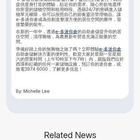
提供度身打造的體驗，貼近你的需求。隨心所欲地選擇
你所需的儲物空間和租用時段。憑藉24/7的密碼進入儲
物單元權限，你可以按照自己的節奏靈活管理物品。讓
e-多迷你倉成為你創造整潔方便的居住空間的夥伴，迎
接繁榮的龍年。
在新的一年中，透過
e-多迷你倉
的自助倉儲提升你的居
住空間，清理雜物，為農曆新年營造充滿正能量的空
間。
準備好踏上你的無雜物之旅了嗎？立即體驗
e-多迷你倉
自助倉儲解決方案的便利性。歡迎大家於星期一至星期
六的營業時間（上午10時至下午7時）內，親臨我們位於
西環和紅磡的任何一家儲物設施，預訂你的迷你倉，或
致電3974 6000，了解更多信息！
By: Michelle Lee
Related News