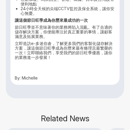
便利地點
24小時全天候的尖端CCTV監控及保全系統，讓你安
心無憂。
讓這個節日旺季成為你歷來最成功的一次
節日旺季並不意味著你的業務將陷入混亂。有了合適的
儲存解決方案，你便能專注於真正重要的事情，讓顧客
滿意及拓展業務。
立即造訪e-多迷你倉，了解更多我們的客製化儲存解決
方案，讓這個節日旺季成為你歷來最有條理且最繁榮的
一次！立即聯絡我們，享受我們的節日旺季優惠，讓你
的業務進一步發展！
By: Michelle
Related News