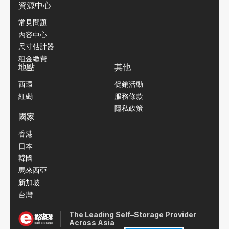
資源中心
常見問題
內容中心
尺寸估計器
租金繳費
地點
其他
西環
促銷活動
紅磡
服務條款
隱私政策
國家
香港
日本
韓國
馬來西亞
新加坡
台灣
The Leading Self–Storage Provider
Across Asia