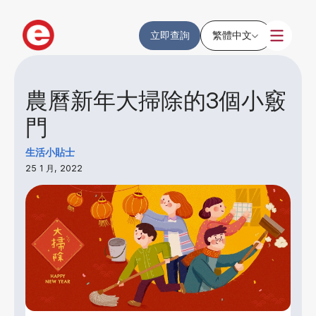
立即查詢
繁體中文
農曆新年大掃除的3個小竅
門
生活小貼士
25 1 月, 2022