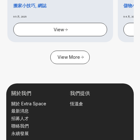
搬家小技巧, 網誌
儲物小貼
9 5 月, 2025
9 4 月, 2025
View
View More
關於我們
我們提供
關於 Extra Space
恆溫倉
最新消息
招募人才
聯絡我們
永續發展