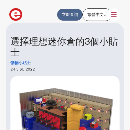
立即查詢
繁體中文
選擇理想迷你倉的3個小貼
士
儲物小貼士
24 5 月, 2022