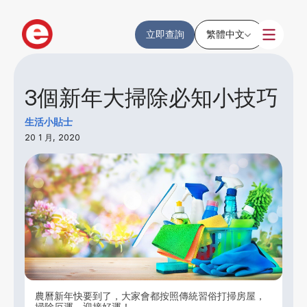
立即查詢
繁體中文
3個新年大掃除必知小技巧
生活小貼士
20 1 月, 2020
農曆新年快要到了，大家會都按照傳統習俗打掃房屋，
掃除厄運，迎接好運！