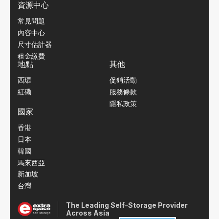
資源中心
常見問題
內容中心
尺寸估計器
租金繳費
地點
其他
西環
促銷活動
紅磡
服務條款
隱私政策
國家
香港
日本
韓國
馬來西亞
新加坡
台灣
The Leading Self–Storage Provider
Across Asia