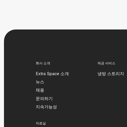
회사 소개
제공 서비스
Extra Space 소개
냉방 스토리지
뉴스
채용
문의하기
지속가능성
자료실