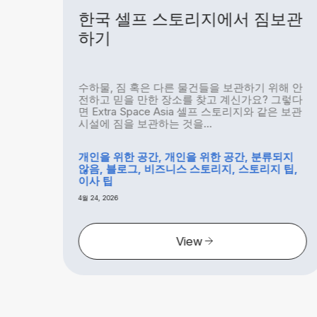
!
한국 셀프 스토리지에서 짐보관
하기
이 상
수하물, 짐 혹은 다른 물건들을 보관하기 위해 안
면 정
전하고 믿을 만한 장소를 찾고 계신가요? 그렇다
적 소
면 Extra Space Asia 셀프 스토리지와 같은 보관
시설에 짐을 보관하는 것을...
개인을 위한 공간, 개인을 위한 공간, 분류되지
않음, 블로그, 비즈니스 스토리지, 스토리지 팁,
이사 팁
4월 24, 2026
View