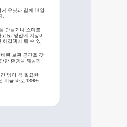
커 유닛과 함께 14일
다.
품을 만들거나 스마트
라고요. 영업에 지장이
 해결책이 될 수 있
완비된 보관 공간을 갖
편안한 환경을 제공합
공간 없이 꼭 필요한
지금 바로 1899-