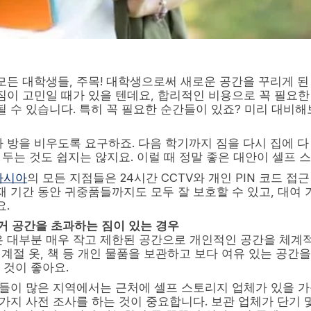
모든 대학생들, 주목! 대학생으로써 새로운 공간을 꾸리게 
짐이 고민일 때가 있을 텐데요, 합리적인 비용으로 꼭 필요한
 수 있습니다. 특히 꼭 필요한 순간들이 있죠? 미리 대비해보
 방을 비우도록 요구하죠. 다음 학기까지 짐을 다시 집에 다
 두는 것도 쉽지는 않지요. 이럴 때 정말 좋은 대안이 셀프 
아시아
의 모든 지점들은 24시간 CCTV와 개인 PIN 코드 접
재 기간 동안 귀중품들까지도 모두 잘 보호할 수 있고, 대여 
요.
거
공간을
초과하는
짐이
있는
경우
 대부분 매우 작고 제한된 공간으로 개인적인 공간을 체계
 계절 옷, 책 등 개인 물품을 보관하고 보다 여유 있는 공간
것이 좋아요.
생들이 많은 지역에서는 근처에 셀프 스토리지 업체가 있을 가
 가지 사전 조사를 하는 것이 중요합니다. 보관 업체가 단기 