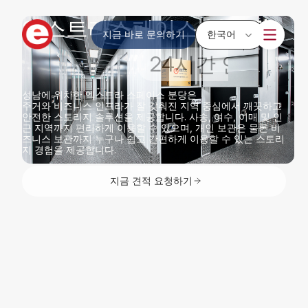
엑스트라스페이스
분당점
지금 바로 문의하기
한국어
다양한 스토리지 사이즈
성남에 위치한 엑스트라 스페이스 분당은
주거와 비즈니스 인프라가 잘 갖춰진 지역 중심에서 깨끗하고
안전한 스토리지 솔루션을 제공합니다. 사송, 여수, 이매 및 인
근 지역까지 편리하게 이용할 수 있으며, 개인 보관은 물론 비
즈니스 보관까지 누구나 쉽고 간편하게 이용할 수 있는 스토리
지 경험을 제공합니다.
지금 견적 요청하기