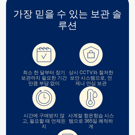
가장 믿을 수 있는 보관 솔
루션
최소 한 달부터 장기
상시 CCTV와 철저한
보관까지 필요한 기간
보안 시스템으로, 언
만큼 부담 없이
제나 안심 보관
시간에 구애받지 않
사계절 항온항습 시스
고, 필요할 때 언제든
템으로 365일 쾌적하
지
게