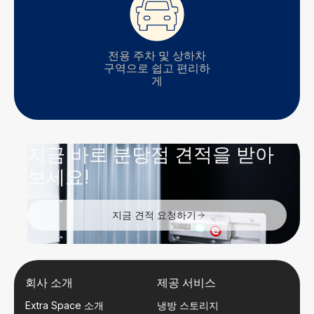
전용 주차 및 상하차
구역으로 쉽고 편리하
게
지금 바로 분당점 견적을 받아
보세요!
지금 견적 요청하기
회사 소개
제공 서비스
Extra Space 소개
냉방 스토리지