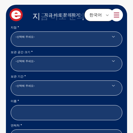
지금 바로 문의하기
지금 바로 문의하기
한국어
지점 *
보관 공간 크기 *
보관 기간 *
이름 *
연락처 *