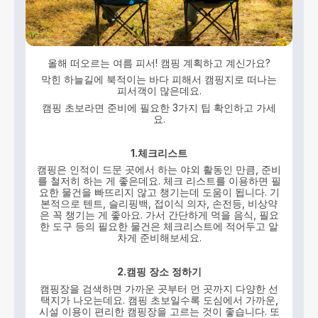
올해 떠오르는 여름 피서! 캠핑 계획하고 계신가요?
막힌 하늘길에 북적이는 바다 피해서 캠핑지로 떠나는
피서객이 많은데요.
캠핑 초보라면 준비에 필요한 3가지 팁 확인하고 가세
요.
1.체크리스트
캠핑은 인적이 드문 곳에서 하는 야외 활동인 만큼, 준비
를 철저히 하는 게 좋은데요. 체크 리스트를 이용하면 필
요한 물건을 빠뜨리지 않고 챙기는데 도움이 됩니다. 기
본적으로 텐트, 슬리핑백, 접이식 의자, 손전등, 비상약
은 꼭 챙기는 게 좋아요. 가서 간단하게 먹을 음식, 필요
한 도구 등의 필요한 물건은 체크리스트에 적어두고 알
차게 준비해보세요.
2.캠핑
장소
정하기
캠핑장을 검색하면 가까운 곳부터 먼 곳까지 다양한 선
택지가 나오는데요. 캠핑 초보일수록 도심에서 가까운,
시설 이용이 편리한 캠핑장을 고르는 것이 좋습니다. 또