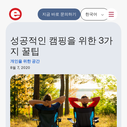
지금 바로 문의하기
한국어
성공적인 캠핑을 위한 3가
지 꿀팁
개인을 위한 공간
8월 7, 2020