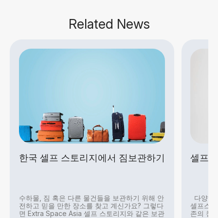
Related News
한국 셀프 스토리지에서 짐보관하기
셀프 
수하물, 짐 혹은 다른 물건들을 보관하기 위해 안
다양해진
전하고 믿을 만한 장소를 찾고 계신가요? 그렇다
셀프스토
면 Extra Space Asia 셀프 스토리지와 같은 보관
존의 창고