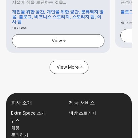
시설에 짐을 보관하는 것을...
근성이 좋
개인을 위한 공간, 개인을 위한 공간, 분류되지 않
블로그, 
음, 블로그, 비즈니스 스토리지, 스토리지 팁, 이
사 팁
4월 12, 2026
4월 24, 2026
View
View More
회사 소개
제공 서비스
Extra Space 소개
냉방 스토리지
뉴스
채용
문의하기