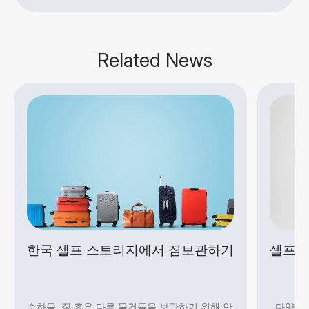
Related News
한국 셀프 스토리지에서 짐보관하기
셀프 
수하물, 짐 혹은 다른 물건들을 보관하기 위해 안
다양해진