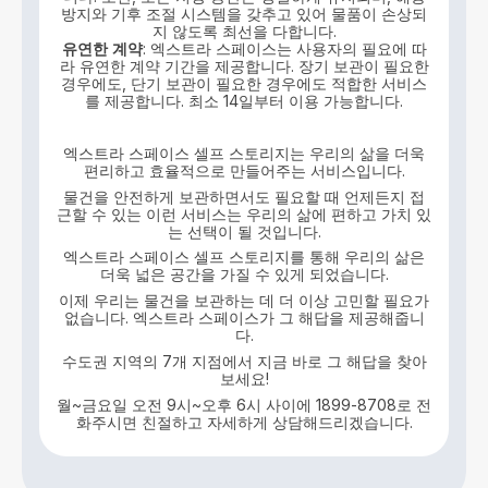
방지와 기후 조절 시스템을 갖추고 있어 물품이 손상되
지 않도록 최선을 다합니다.
유연한
계약
: 엑스트라 스페이스는 사용자의 필요에 따
라 유연한 계약 기간을 제공합니다. 장기 보관이 필요한
경우에도, 단기 보관이 필요한 경우에도 적합한 서비스
를 제공합니다. 최소 14일부터 이용 가능합니다.
엑스트라 스페이스 셀프 스토리지는 우리의 삶을 더욱
편리하고 효율적으로 만들어주는 서비스입니다.
물건을 안전하게 보관하면서도 필요할 때 언제든지 접
근할 수 있는 이런 서비스는 우리의 삶에 편하고 가치 있
는 선택이 될 것입니다.
엑스트라 스페이스 셀프 스토리지를 통해 우리의 삶은
더욱 넓은 공간을 가질 수 있게 되었습니다.
이제 우리는 물건을 보관하는 데 더 이상 고민할 필요가
없습니다. 엑스트라 스페이스가 그 해답을 제공해줍니
다.
수도권 지역의 7개 지점에서 지금 바로 그 해답을 찾아
보세요!
월~금요일 오전 9시~오후 6시 사이에 1899-8708로 전
화주시면 친절하고 자세하게 상담해드리겠습니다.