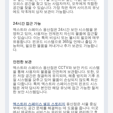
오피스 공간을 찾고 있는 사업자까지, 모두에게 적합한
공간을 찾을 수 있습니다. 가장 작은 락커 사이즈의 유닛
에도 약 8개의 상자 보관이 가능합니다.
24
시간
접근
가능
엑스트라 스페이스 용산점은 24시간 보안 시스템을 운
영하고 있어, 사용자는 언제든지 자신의 물품에 접근할
수 있습니다. 이는 특히 비상시 또는 불시의 필요에 매우
유용합니다. 핀코드 시스템으로 365일 언제나 출입 가
능하며, 필요한 물품을 꺼내거나 추가 보관도 가능합니
다.
안전한
보관
엑스트라 스페이스 용산점은 CCTV와 보안 카드 시스템
을 통해 사용자의 물품을 안전하게 보관합니다. 또한, 모
든 저장 공간은 청결하게 유지되며, 해충 방지와 기후 조
절 시스템을 갖추고 있어 물품이 손상되지 않도록 최선
을 다합니다. 특히 엑스트라 스페이스만의 핀코드 시스
템은 계약 당사자 본인만 해당 유닛에 접근 가능한 철저
한 보안 시스템입니다.
엑스트라 스페이스 셀프 스토리지
용산점은 서울 중심
부에서도 공간 문제를 해결하는 데 도움을 줍니다. 이곳
에서 제공하는 서비스는 우리의 삶을 더욱 편리하고 효