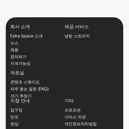
회사 소개
제공 서비스
Extra Space 소개
냉방 스토리지
뉴스
채용
문의하기
지속가능성
자료실
콘텐츠 스튜디오
자주 묻는 질문 (FAQ)
크기 추정기
지점 안내
기타
압구정
프로모션
반포
서비스 약관
분당
개인정보처리방침