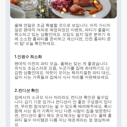
올해 연말은 조금 특별할 것으로 보입니다. 아직 가시지
않은 팬데믹 여파로 예정되었던 이벤트, 파티가 줄줄이
취소되고 있는 상황인데요. 모임도 쉽지 않은 분위기 속
에 소소한 홈파티를 준비하고 계신다면, 안전 홈파티 준
비 팁! 오늘 확인하세요.
1.인원수
최소화
팬데믹 이전의 파티 모습.. 올해는 잊는 게 좋겠습니다.
외식도 조심스러운 요즘, 누군가를 집에 초대하기도 난
감한 상황인데요. 여럿이 모이는 왁자지껄한 파티 대신,
같이 사는 가족들과 집에서 식사 자리를 마련해보세요.
2.컨디션
확인
집에서의 소규모 식사 자리라도 컨디션 확인은 필수입
니다. 감기 기운 있거나 컨디션이 안 좋은 구성원이 있다
면, 무리한 참석보다는 쉴 수 있도록 배려해주세요. 혹시
함께 사는 동거 가족이 아닌 다른 사람이 집을 방문한다
면, 컨디션이 좋다 해도 온도체크는 필수입니다. 올해 홈
파티 필수 아이템은 다름 아닌 체온계라는 점 명심하세
요.