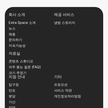
회사 소개
제공 서비스
Extra Space 소개
냉방 스토리지
뉴스
채용
문의하기
지속가능성
자료실
콘텐츠 스튜디오
자주 묻는 질문 (FAQ)
크기 추정기
지점 안내
기타
압구정
프로모션
반포
서비스 약관
분당
개인정보처리방침
가산
양재