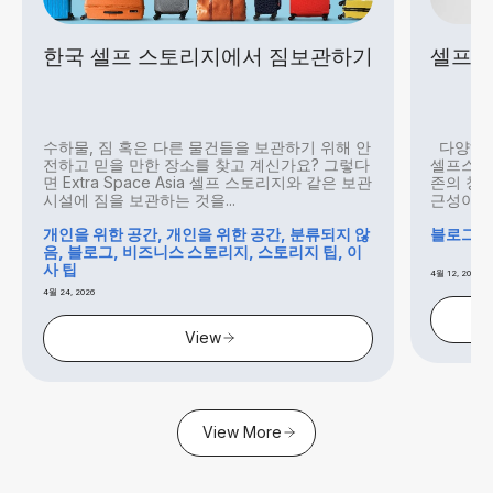
한국 셀프 스토리지에서 짐보관하기
셀프 
수하물, 짐 혹은 다른 물건들을 보관하기 위해 안
다양해진
전하고 믿을 만한 장소를 찾고 계신가요? 그렇다
셀프스토
면 Extra Space Asia 셀프 스토리지와 같은 보관
존의 창고
시설에 짐을 보관하는 것을...
근성이 좋
개인을 위한 공간, 개인을 위한 공간, 분류되지 않
블로그, 
음, 블로그, 비즈니스 스토리지, 스토리지 팁, 이
사 팁
4월 12, 2026
4월 24, 2026
View
View More