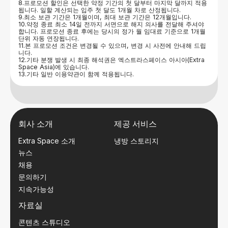
8.프로모션 할인은 선택한 약정 기간의 첫 달부터 마지막 달까지 적용
됩니다. 일할 계산되는 입주 첫 달도 1개월 차로 산정됩니다.
9.최소 보관 기간은 1개월이며, 최대 보관 기간은 12개월입니다.
10.약정 종료 최소 14일 전까지 서면으로 해지 의사를 전달해 주셔야
합니다. 프로모션 종료 후에는 당시의 정가 월 임대료 기준으로 1개월
단위 자동 연장됩니다.
11.본 프로모션 조건은 변경될 수 있으며, 변경 시 사전에 안내해 드립
니다.
12.기타 분쟁 발생 시 최종 해석권은 엑스트라스페이스 아시아(Extra
Space Asia)에 있습니다.
13.기타 일반 이용약관이 함께 적용됩니다.
회사 소개
제공 서비스
Extra Space 소개
냉방 스토리지
뉴스
채용
문의하기
지속가능성
자료실
콘텐츠 스튜디오