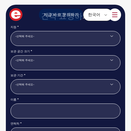
견적 요청하기
지금 바로 문의하기
한국어
지점 *
보관 공간 크기 *
보관 기간 *
이름 *
연락처 *