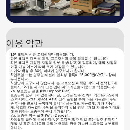
이용 약관
1.본 혜택은 신규 고객에게만 적용됩니다.
2.본 혜택은 다른 혜택 및 프로모션과 중복 적용될 수 없습니다.
3.본 혜택은 지정된 지점의 일부 유닛(창고)에 적용되며, 예약 시점의
이용 가능 여부에 따라 조기 마감될 수 있습니다.
4.예약 확정 후 30일 이내에 입주하셔야 합니다.
5.입주일 또는 입주일 이전에 일회성 등록비 15,000원(VAT 포함)이
부과됩니다.
6.선납이 요구되지 않습니다. 본 프로모션 혜택은 예약 시 선택한 1개
월에서 12개월 사이의 고정 임대 계약 기간을 기준으로 적용됩니다.
7a. 무보증금 플랜 (No Deposit Plan)
보증금이 요구되지 않습니다. 단, 고객은 입주 전까지 엑스트라스페이
스 아시아(Extra Space Asia) 고객 포털을 통해 다음 자동결제 수단
중 하나를 반드시 등록해야 합니다: 신용카드 자동결제, 계좌 자동이
체. 유효한 자동결제 수단을 유지하지 않을 경우, 1개월 치 표준 임대료
에 해당하는 보증금이 즉시 부과됩니다.
7b. 보증금 적용 플랜 (With Deposit)
자동결제 플랜에 등록하지 않은 고객은 입주 당일 또는 입주 전까지 1
개월 치 표준 임대료와 동일한 금액의 환급 가능한 보증금을 납부해야
합니다.