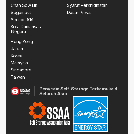
Chan Sow Lin
Syarat Perkhidmatan
Segambut
Dasar Privasi
Section 51A
Kota Damansara
Negara
Hong Kong
Japan
Korea
Malaysia
Singapore
Taiwan
Penyedia Self-Storage Terkemuka di
Seluruh Asia