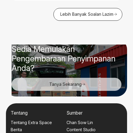
Lebih Banyak Soalan Lazim
Sedia Memulakan
Pengembaraan Penyimpanan
Anda?
Tanya Sekarang
Tentang
Sumber
Tentang Extra Space
Chan Sow Lin
Berita
Content Studio