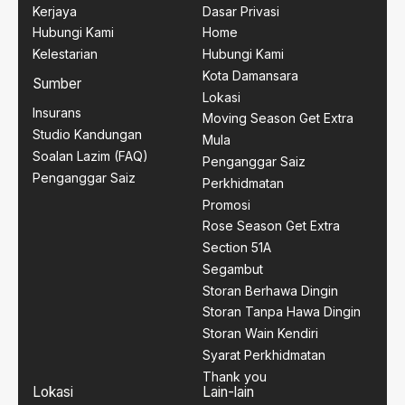
Kerjaya
Dasar Privasi
Hubungi Kami
Home
Kelestarian
Hubungi Kami
Kota Damansara
Sumber
Lokasi
Insurans
Moving Season Get Extra
Studio Kandungan
Mula
Soalan Lazim (FAQ)
Penganggar Saiz
Penganggar Saiz
Perkhidmatan
Promosi
Rose Season Get Extra
Section 51A
Segambut
Storan Berhawa Dingin
Storan Tanpa Hawa Dingin
Storan Wain Kendiri
Syarat Perkhidmatan
Thank you
Lokasi
Lain-lain